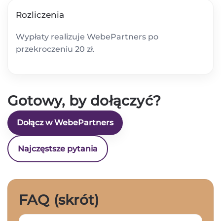
Rozliczenia
Wypłaty realizuje WebePartners po
przekroczeniu 20 zł.
Gotowy, by dołączyć?
Dołącz w WebePartners
Najczęstsze pytania
FAQ (skrót)