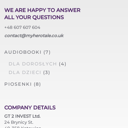
WE ARE HAPPY TO ANSWER
ALL YOUR QUESTIONS
+48 607 607 604
contact@myherotale.co.uk
AUDIOBOOKI
(7)
DLA DOROSŁYCH
(4)
DLA DZIECI
(3)
PIOSENKI
(8)
COMPANY DETAILS
GT 2 INVEST Ltd.
24 Brynicy St.