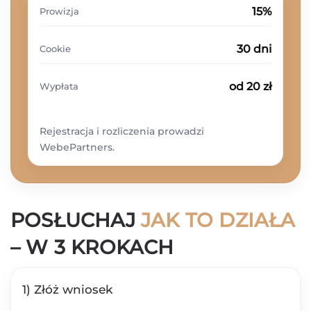
15%
Prowizja
30 dni
Cookie
od 20 zł
Wypłata
Rejestracja i rozliczenia prowadzi
WebePartners.
POSŁUCHAJ
JAK TO DZIAŁA
– W 3 KROKACH
1) Złóż wniosek