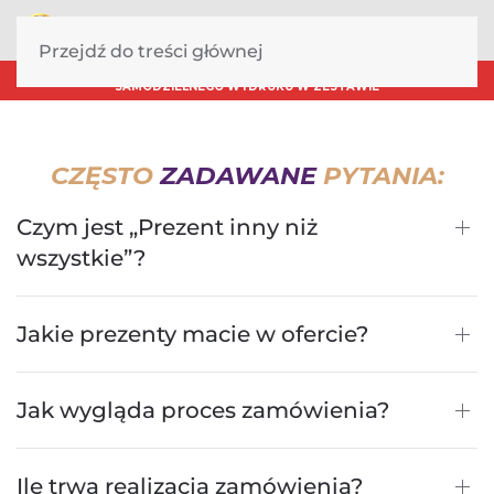
Przejdź do treści głównej
DOSTAWA NAWET W KILKA GODZIN! KARTA PREZENTOWA DO
SAMODZIELNEGO WYDRUKU W ZESTAWIE
CZĘSTO
ZADAWANE
PYTANIA:
Czym jest „Prezent inny niż
wszystkie”?
Jakie prezenty macie w ofercie?
Jak wygląda proces zamówienia?
Ile trwa realizacja zamówienia?