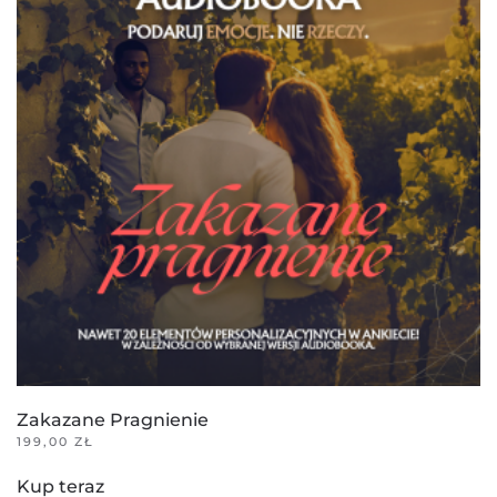
Zakazane Pragnienie
199,00
ZŁ
Kup teraz