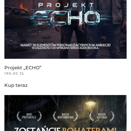
Projekt „ECHO”
199,00
ZŁ
Kup teraz