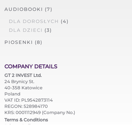
AUDIOBOOKI
(7)
DLA DOROSŁYCH
(4)
DLA DZIECI
(3)
PIOSENKI
(8)
COMPANY DETAILS
GT 2 INVEST Ltd.
24 Brynicy St.
40-358 Katowice
Poland
VAT ID: PL9542873114
REGON: 528984170
KRS: 0001112949 (Company No.)
Terms & Conditions
Privacy Policy