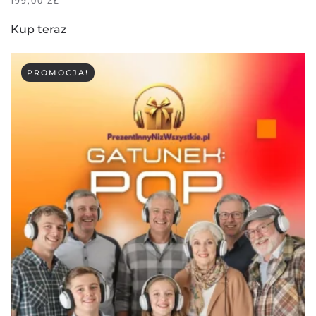
199,00
ZŁ
Kup teraz
PROMOCJA!